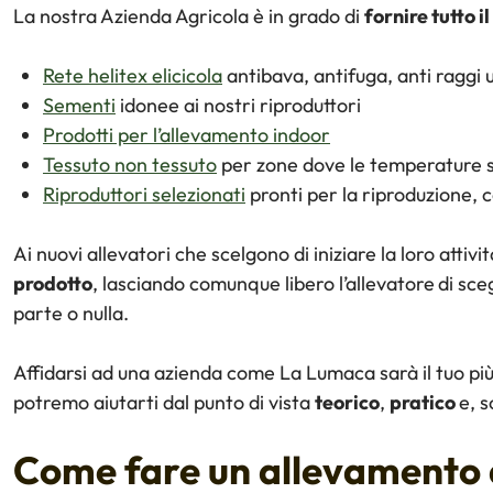
La nostra Azienda Agricola è in grado di
fornire tutto i
Rete helitex elicicola
antibava, antifuga, anti raggi ul
Sementi
idonee ai nostri riproduttori
Prodotti per l’allevamento indoor
Tessuto non tessuto
per zone dove le temperature s
Riproduttori selezionati
pronti per la riproduzione, c
Ai nuovi allevatori che scelgono di iniziare la loro attivi
prodotto
, lasciando comunque libero l’allevatore
di sce
parte o nulla.
Affidarsi ad una azienda come La Lumaca sarà il tuo pi
potremo aiutarti dal punto di vista
teorico
,
pratico
e, s
Come fare un allevamento 