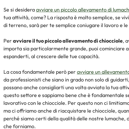
Se si desidera
avviare un piccolo allevamento di lumac
tua attività, come? La risposta è molto semplice, se v
di terreno, sarà per te semplice coniugare il lavoro e le
Per
avviare il tuo piccolo allevamento di chiocciole
, 
importa sia particolarmente grande, puoi cominciare 
espanderti, al crescere delle tue capacità.
La cosa fondamentale però per
avviare un allevamento 
da professionisti che siano in grado non solo di guidarti,
possano anche consigliarti una volta avviata la tua atti
questo settore e sappiamo bene che è fondamentale segu
lavorativo con le chiocciole. Per questo non ci limitiam
ma ci offriamo anche di riacquistare le chiocciole, qu
perché siamo certi della qualità delle nostre lumache,
che forniamo.