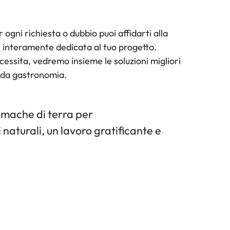
ogni richiesta o dubbio puoi affidarti alla
, interamente dedicata al tuo progetto.
ecessita, vedremo insieme le soluzioni migliori
o da gastronomia.
lumache di terra per
aturali, un lavoro gratificante e