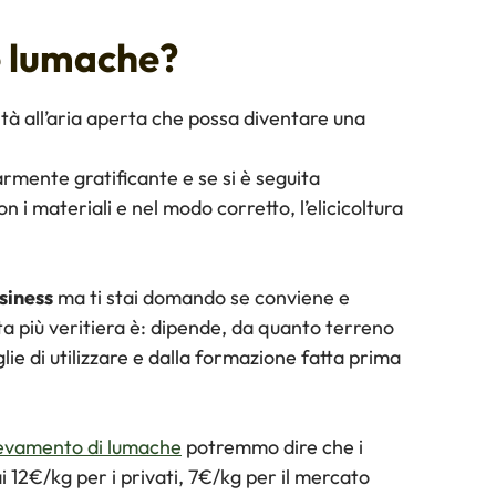
e lumache?
vità all’aria aperta che possa diventare una
rmente gratificante e se si è seguita
n i materiali e nel modo corretto, l’elicicoltura
usiness
ma ti stai domando se conviene e
a più veritiera è: dipende, da quanto terreno
glie di utilizzare e dalla formazione fatta prima
levamento di lumache
potremmo dire che i
ai 12€/kg per i privati, 7€/kg per il mercato