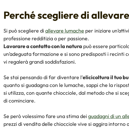
Perché scegliere di allevar
Si può scegliere di
allevare lumache
per iniziare un’atti
professione redditizia o per passione.
Lavorare a contatto con la natura
può essere particola
un’adeguata formazione e si sono predisposti i recinti co
vi regalerà grandi soddisfazioni.
Se stai pensando di far diventare l’
elicicoltura il tuo b
quanto si guadagna con le lumache, sappi che la rispost
si utilizza, con quante chiocciole, dal metodo che si sce
di cominciare.
Se però volessimo fare una stima dei
guadagni di un al
prezzi di vendita delle chiocciole vive si aggira intorno 