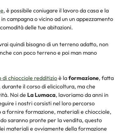
he
, è possibile coniugare il lavoro da casa e la
ivi in campagna o vicino ad un un appezzamento
 comodità delle tue abitazioni.
avrai quindi bisogno di un terreno adatto, non
anche con poco terreno e poi man mano
di chiocciole redditizio
è la
formazione
, fatta
 durante il corso di elicicoltura, ma che
vità. Noi de
La Lumaca
, lavoriamo da anni in
ire i nostri corsisti nel loro percorso
o a fornire formazione, materiali e chiocciole,
ando saranno pronte per la vendita, questo
 dei materiali e ovviamente della formazione