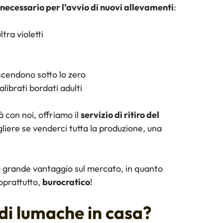
l necessario per l’avvio di nuovi allevamenti
:
tra violetti
cendono sotto lo zero
alibrati bordati adulti
tà con noi, offriamo il
servizio di ritiro del
gliere se venderci tutta la produzione, una
ù grande vantaggio sul mercato, in quanto
oprattutto,
burocratico
!
di lumache in casa?