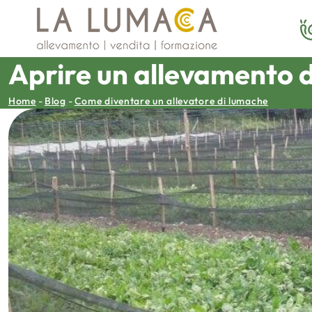
Vai
al
contenuto
Aprire un allevamento d
Home
-
Blog
-
Come diventare un allevatore di lumache