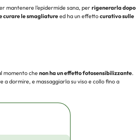
er mantenere l’epidermide sana, per
rigenerarla dopo
e curare le smagliature
ed ha un effetto
curativo sulle
 dal momento che
non ha un effetto fotosensibilizzante
.
re a dormire, e massaggiarla su viso e collo fino a