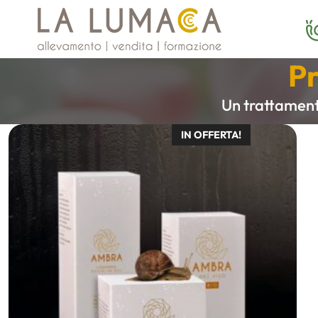
Vai
al
contenuto
Pr
Un trattamento
IN OFFERTA!