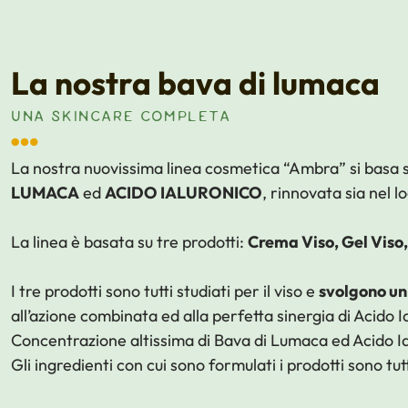
La nostra bava di lumaca
UNA SKINCARE COMPLETA
La nostra nuovissima linea cosmetica “Ambra” si basa su
LUMACA
ed
ACIDO IALURONICO
, rinnovata sia nel 
La linea è basata su tre prodotti:
Crema Viso, Gel Viso
I tre prodotti sono tutti studiati per il viso e
svolgono un
all’azione combinata ed alla perfetta sinergia di Acido 
Concentrazione altissima di Bava di Lumaca ed Acido Ia
Gli ingredienti con cui sono formulati i prodotti sono tutt