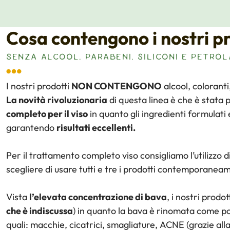
Cosa contengono i nostri p
SENZA ALCOOL, PARABENI, SILICONI E PETROL
I nostri prodotti
NON CONTENGONO
alcool, coloranti
La novità rivoluzionaria
di questa linea è che è stata
completo per il viso
in quanto gli ingredienti formulati
garantendo
risultati eccellenti.
Per il trattamento completo viso consigliamo l’utilizzo d
scegliere di usare tutti e tre i prodotti contemporan
Vista
l’elevata concentrazione di bava
, i nostri prodo
che è indiscussa
) in quanto la bava è rinomata come pot
quali: macchie, cicatrici, smagliature, ACNE (grazie alla