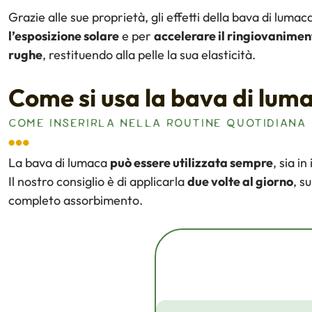
Grazie alle sue proprietà, gli effetti della bava di lumac
l’esposizione solare
e per
accelerare il ringiovanimen
rughe
, restituendo alla pelle la sua elasticità.
Come si usa la bava di lum
COME INSERIRLA NELLA ROUTINE QUOTIDIANA
La bava di lumaca
può essere utilizzata sempre
, sia i
Il nostro consiglio è di applicarla
due volte al giorno
, s
completo assorbimento.