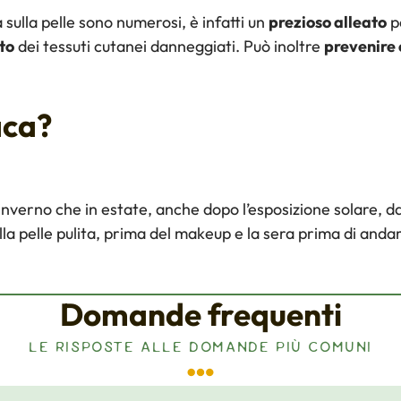
a sulla pelle sono numerosi, è infatti un
prezioso alleato
p
to
dei tessuti cutanei danneggiati. Può inoltre
prevenire 
aca?
n inverno che in estate, anche dopo l’esposizione solare,
ulla pelle pulita, prima del makeup e la sera prima di anda
Domande frequenti
LE RISPOSTE ALLE DOMANDE PIÙ COMUNI