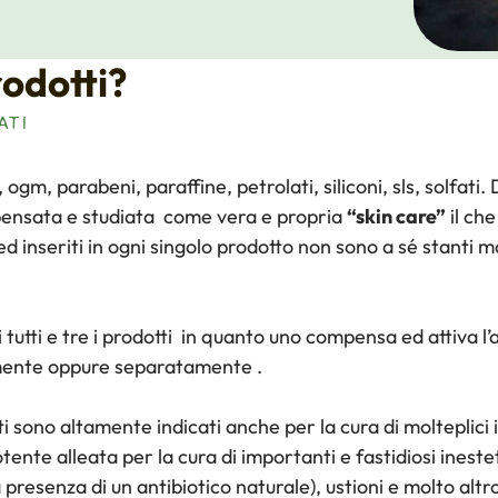
rodotti?
ATI
, ogm, parabeni, paraffine, petrolati, siliconi, sls, solfa
 pensata e studiata come vera e propria
“skin care”
il che
 ed inseriti in ogni singolo prodotto non sono a sé stanti
i tutti e tre i prodotti in quanto uno compensa ed attiva l’
eamente oppure separatamente .
tti sono altamente indicati anche per la cura di molteplici i
ente alleata per la cura di importanti e fastidiosi inestet
 presenza di un antibiotico naturale), ustioni e molto altr