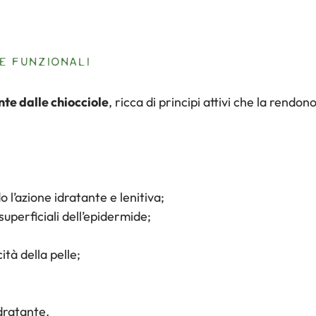
E FUNZIONALI
te dalle chiocciole
, ricca di principi attivi che la rendo
 l’azione idratante e lenitiva;
 superficiali dell’epidermide;
ità della pelle;
dratante.