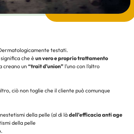
ti. Dermatologicamente testati.
 significa che è
un vero e proprio trattamento
 ma creano un
“trait d’union”
l’uno con l’altro
altro, ciò non toglie che il cliente può comunque
nestetismi della pelle (al di là
dell’efficacia anti age
ismi della pelle
o.