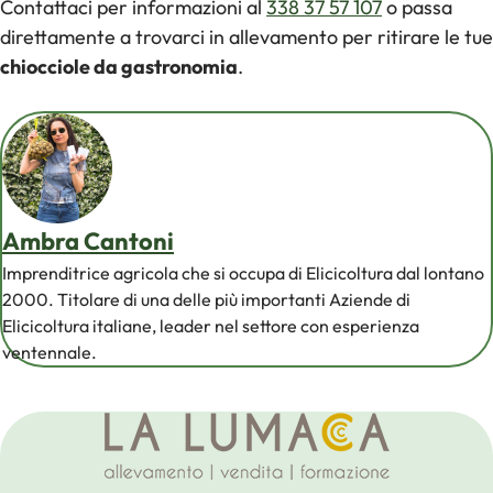
Contattaci per informazioni al
338 37 57 107
o passa
direttamente a trovarci in allevamento per ritirare le tue
chiocciole da gastronomia
.
Ambra Cantoni
Imprenditrice agricola che si occupa di Elicicoltura dal lontano
2000. Titolare di una delle più importanti Aziende di
Elicicoltura italiane, leader nel settore con esperienza
ventennale.