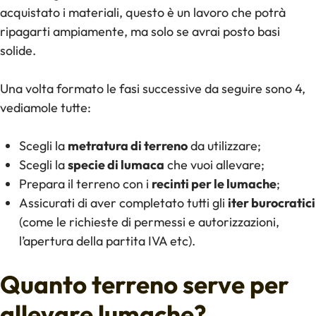
acquistato i materiali, questo è un lavoro che potrà
ripagarti ampiamente, ma solo se avrai posto basi
solide.
Una volta formato le fasi successive da seguire sono 4,
vediamole tutte:
Scegli la
metratura di terreno
da utilizzare;
Scegli la
specie di lumaca
che vuoi allevare;
Prepara il terreno con i
recinti per le lumache
;
Assicurati di aver completato tutti gli
iter burocratici
(come le richieste di permessi e autorizzazioni,
l’apertura della partita IVA etc).
Quanto terreno serve per
allevare lumache?