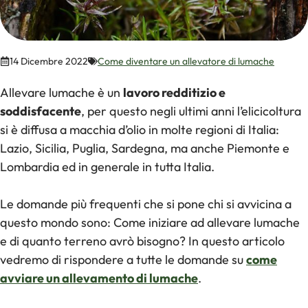
14 Dicembre 2022
Come diventare un allevatore di lumache
Allevare lumache è un
lavoro redditizio e
soddisfacente
, per questo negli ultimi anni l’elicicoltura
si è diffusa a macchia d’olio in molte regioni di Italia:
Lazio, Sicilia, Puglia, Sardegna, ma anche Piemonte e
Lombardia ed in generale in tutta Italia.
Le domande più frequenti che si pone chi si avvicina a
questo mondo sono: Come iniziare ad allevare lumache
e di quanto terreno avrò bisogno? In questo articolo
vedremo di rispondere a tutte le domande su
come
avviare un allevamento di lumache
.