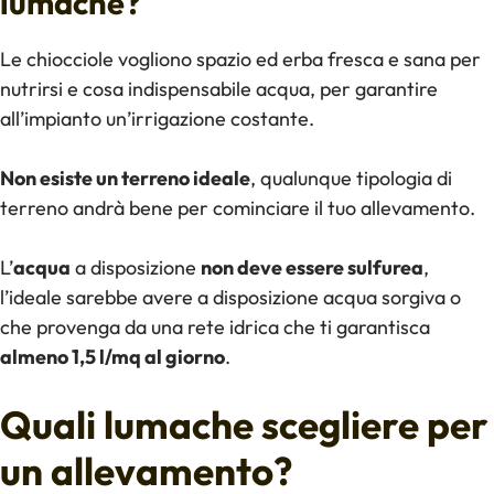
lumache?
Le chiocciole vogliono spazio ed erba fresca e sana per
nutrirsi e cosa indispensabile acqua, per garantire
all’impianto un’irrigazione costante.
Non esiste un terreno ideale
, qualunque tipologia di
terreno andrà bene per cominciare il tuo allevamento.
L’
acqua
a disposizione
non deve essere sulfurea
,
l’ideale sarebbe avere a disposizione acqua sorgiva o
che provenga da una rete idrica che ti garantisca
almeno 1,5 l/mq al giorno
.
Quali lumache scegliere per
un allevamento?