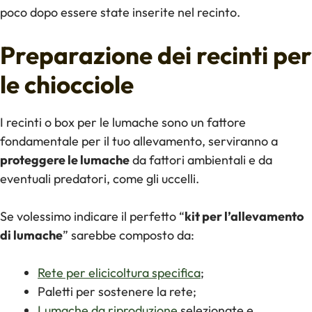
poco dopo essere state inserite nel recinto.
Preparazione dei recinti per
le chiocciole
I recinti o box per le lumache sono un fattore
fondamentale per il tuo allevamento, serviranno a
proteggere le lumache
da fattori ambientali e da
eventuali predatori, come gli uccelli.
Se volessimo indicare il perfetto “
kit per l’allevamento
di lumache
” sarebbe composto da:
Rete per elicicoltura specifica
;
Paletti per sostenere la rete;
Lumache da riproduzione
selezionate e