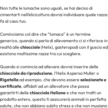
Non tutte le lumache sono uguali, se hai deciso di
cimentarti nell’elicicoltura dovrai individuare quale razza
fa al caso tuo.
Cominciamo col dire che “lumaca” è un termine
generico, quando si parla di allevamento ci si riferisce in
realtà alle
chiocciole
(Helix), gasteropodi con il guscio ed
esistono moltissime razze tra cui scegliere.
Quando si comincia ad allevare dovrai inserire delle
chiocciole da riproduzione
, l’Helix Aspersa Muller o
Rigatella
ad esempio, che devono essere
selezionate e
certificate
, affidati ad un allevatore che possa
garantirti delle
chiocciole italiane
e che non tratti un
prodotto estero, questo ti assicurerà animali in perfetta
salute, che non abbiano subito stress e che non muoiano