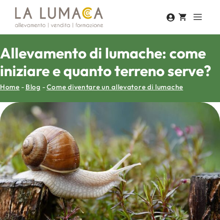
Vai
Men
al
contenuto
Allevamento di lumache: come
iniziare e quanto terreno serve?
Home
-
Blog
-
Come diventare un allevatore di lumache