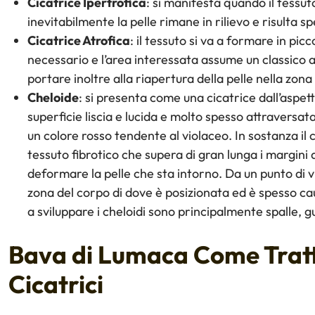
Cicatrice Ipertrofica
: si manifesta quando il tessut
inevitabilmente la pelle rimane in rilievo e risulta s
Cicatrice Atrofica
: il tessuto si va a formare in picc
necessario e l’area interessata assume un classico 
portare inoltre alla riapertura della pelle nella zon
Cheloide
: si presenta come una cicatrice dall’aspet
superficie liscia e lucida e molto spesso attraversa
un colore rosso tendente al violaceo. In sostanza il
tessuto fibrotico che supera di gran lunga i margini
deformare la pelle che sta intorno. Da un punto di v
zona del corpo di dove è posizionata ed è spesso ca
a sviluppare i cheloidi sono principalmente spalle, 
Bava di Lumaca Come Tratt
Cicatrici