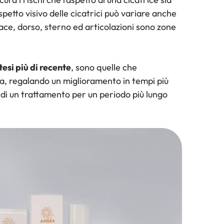
spetto visivo delle cicatrici può variare anche
race, dorso, sterno ed articolazioni sono zone
tesi più di recente
, sono quelle che
ca, regalando un miglioramento in tempi più
 di un trattamento per un periodo più lungo