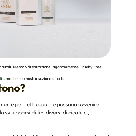
turali. Metodo di estrazione, rigorosamente Cruelty Free.
di lumache
e la nostra sezione
offerte
stono?
non è per tutti uguale e possono avvenire
vilupparsi di tipi diversi di cicatrici,