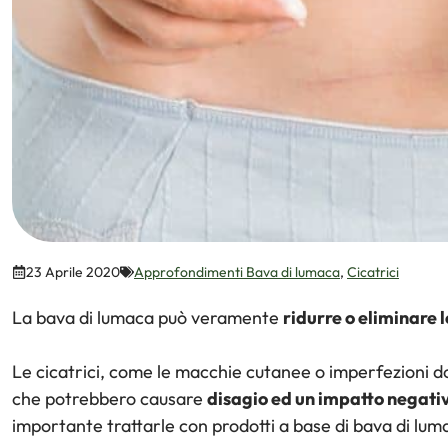
23 Aprile 2020
Approfondimenti Bava di lumaca
,
Cicatrici
La bava di lumaca può veramente
ridurre o eliminare l
Le cicatrici, come le macchie cutanee o imperfezioni d
che potrebbero causare
disagio ed un impatto negati
importante trattarle con prodotti a base di bava di luma