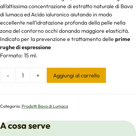
all’altissima concentrazione di estratto naturale di Bava
di lumaca ed Acido ialuronico aiutando in modo
eccellente nell’idratazione profonda della pelle nella
zona del contorno occhi donando maggiore elasticità.
Indicato per la prevenzione e trattamento delle
prime
rughe di espressione
Formato: 15 ml.
-
+
Aggiungi al carrello
Contorno
Occhi
Bava
di
Categoria:
Prodotti Bava di Lumaca
Lumaca
BIO
A cosa serve
(15ml)