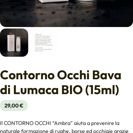
Contorno Occhi Bava
di Lumaca BIO (15ml)
29,00
€
Il CONTORNO OCCHI “Ambra” aiuta a prevenire la
naturale formazione di rughe, borse ed occhiaie grazie