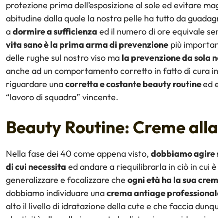
protezione prima dell’esposizione al sole ed evitare ma
abitudine dalla quale la nostra pelle ha tutto da guadag
a
dormire a sufficienza
ed il numero di ore equivale s
vita sano è la prima arma di prevenzione
più importan
delle rughe sul nostro viso ma
la prevenzione da sola 
anche ad un comportamento corretto in fatto di cura in 
riguardare una
corretta e costante beauty routine
ed 
“lavoro di squadra” vincente.
Beauty Routine: Creme all
Nella fase dei 40 come appena visto,
dobbiamo agire s
di cui necessita
ed andare a riequilibrarla in ciò in cui
generalizzare e focalizzare che
ogni età ha la sua cre
dobbiamo individuare una
crema antiage professional
alto il livello di idratazione della cute e che faccia dun