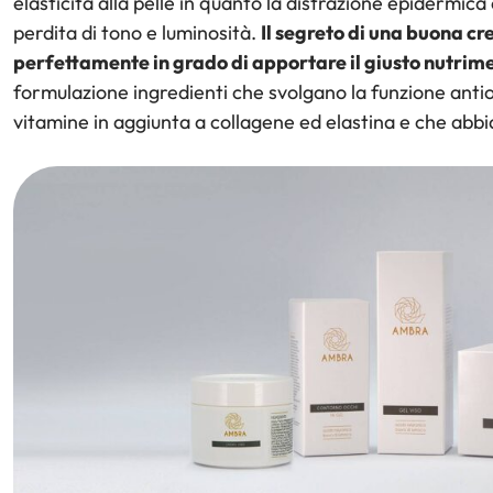
elasticità alla pelle in quanto la distrazione epidermic
perdita di tono e luminosità.
Il segreto di una buona c
perfettamente in grado di apportare il giusto nutrime
formulazione ingredienti che svolgano la funzione antio
vitamine in aggiunta a collagene ed elastina e che abbi