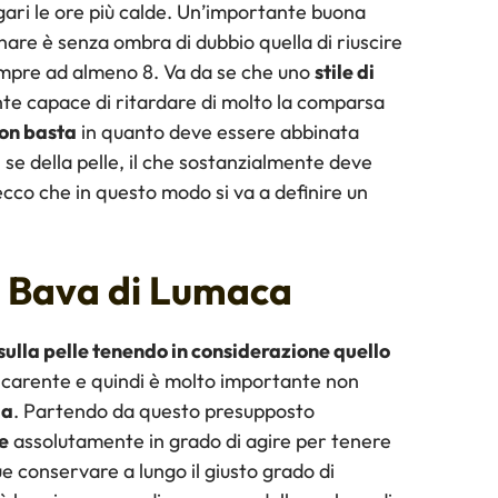
gari le ore più calde. Un’importante buona
nare è senza ombra di dubbio quella di riuscire
empre ad almeno 8. Va da se che uno
stile di
te capace di ritardare di molto la comparsa
non basta
in quanto deve essere abbinata
se della pelle, il che sostanzialmente deve
ecco che in questo modo si va a definire un
a Bava di Lumaca
ulla pelle tenendo in considerazione quello
 è carente e quindi è molto importante non
ma
. Partendo da questo presupposto
e
assolutamente in grado di agire per tenere
que conservare a lungo il giusto grado di