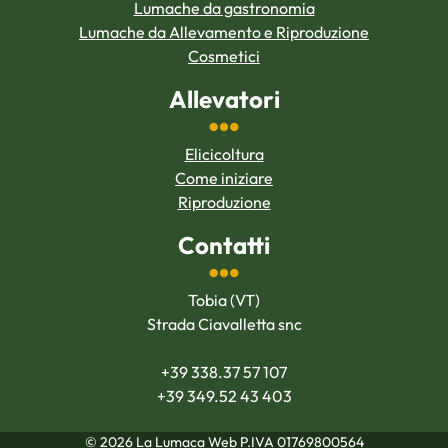
Lumache da gastronomia
Lumache da Allevamento e Riproduzione
Cosmetici
Allevatori
Elicicoltura
Come iniziare
Riproduzione
Contatti
Tobia (VT)
Strada Ciavalletta snc
+39 338.37 57 107
+39 349.52 43 403
© 2026 La Lumaca Web P.IVA 01769800564