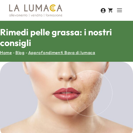
Vai
Men
al
contenuto
Rimedi pelle grassa: i nostri
consigli
Home
-
Blog
-
Approfondimenti Bava di lumaca