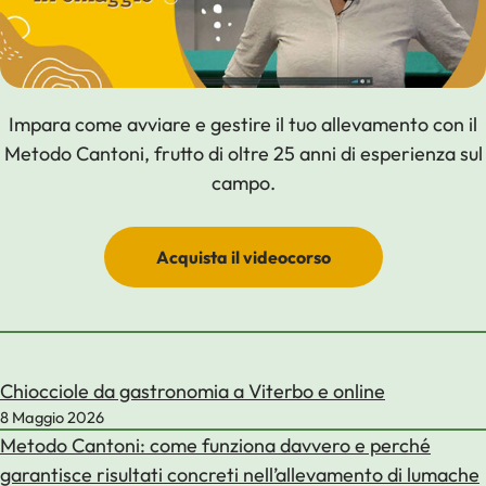
Impara come avviare e gestire il tuo allevamento con il
Metodo Cantoni, frutto di oltre 25 anni di esperienza sul
campo.
Acquista il videocorso
Chiocciole da gastronomia a Viterbo e online
8 Maggio 2026
Metodo Cantoni: come funziona davvero e perché
garantisce risultati concreti nell’allevamento di lumache