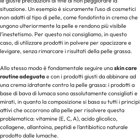
le giuste precauzioni al fine di non peggiorare la
situazione. Un esempio è sicuramente l’uso di cosmetici
non adatti al tipo di pelle, come fondotinta in crema che
ungono ulteriormente la pelle e rendono più visibile
l’inestetismo. Per questo noi consigliamo, in questo
caso, di utilizzare prodotti in polvere per opacizzare e
levigare, senza rimarcare i risultati della pelle grassa.
Allo stesso modo è fondamentale seguire una
skin care
routine adeguata
e con i prodotti giusti da abbinare ad
una crema idratante contro la pelle grassa: i prodotti a
base di bava di lumaca sono assolutamente consigliati e
mirati, in quanto la composizione si basa su tutti i principi
attivi che occorrono alla pelle per risolvere questa
problematica: vitamine (E, C, A), acido glicolico,
collagene, allantoina, peptidi e l’antibiotico naturale
prodotto dalle lumache.