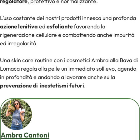
regolatore
, protettivo e normalizzante.
L’uso costante dei nostri prodotti innesca una profonda
azione lenitiva
ed
esfoliante
favorendo la
rigenerazione cellulare e combattendo anche impurità
ed irregolarità.
Una skin care routine con i cosmetici Ambra alla Bava di
Lumaca regala alla pelle un immediato sollievo, agendo
in profondità e andando a lavorare anche sulla
prevenzione di inestetismi futuri
.
Ambra Cantoni